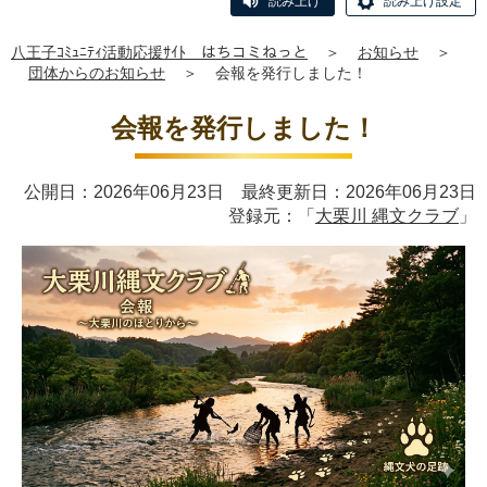
読み上げ
読み上げ設定
八王子ｺﾐｭﾆﾃｨ活動応援ｻｲﾄ はちコミねっと
＞
お知らせ
＞
団体からのお知らせ
＞
会報を発行しました！
会報を発行しました！
公開日：2026年06月23日 最終更新日：2026年06月23日
登録元：「
大栗川 縄文クラブ
」