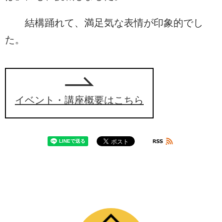
結構踊れて、満足気な表情が印象的でし
た。
イベント・講座概要はこちら