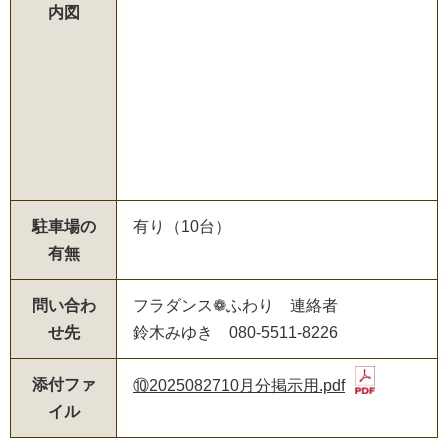
内図
駐車場の
有り（10台）
有無
問い合わ
フラダンス❁ふわり 連絡者
せ先
鈴木みゆき 080-5511-8226
添付ファ
⑩2025082710月分掲示用.pdf
イル