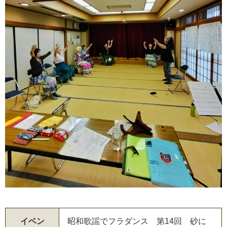
イベン
昭和歌謡でフラダンス 第14回 砂に