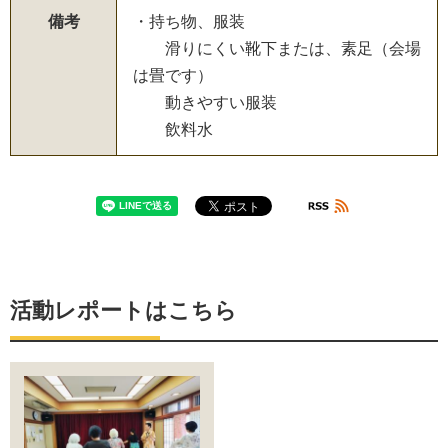
備考
・持ち物、服装
滑りにくい靴下または、素足（会場
は畳です）
動きやすい服装
飲料水
活動レポートはこちら