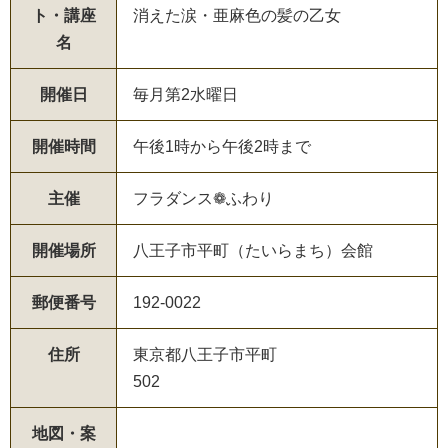
ト・講座
消えた涙・亜麻色の髪の乙女
名
開催日
毎月第2水曜日
開催時間
午後1時から午後2時まで
主催
フラダンス❁ふわり
開催場所
八王子市平町（たいらまち）会館
郵便番号
192-0022
住所
東京都八王子市平町
502
地図・案