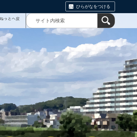
ひらがなをつける
ミねっとへ戻