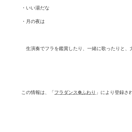
・いい湯だな
・月の夜は
生演奏でフラを鑑賞したり、一緒に歌ったりと、大
この情報は、「
フラダンス❁ふわり
」により登録さ