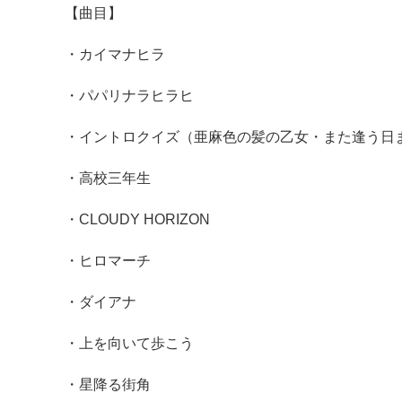
【曲目】
・カイマナヒラ
・パパリナラヒラヒ
・イントロクイズ（亜麻色の髪の乙女・また逢う日
・高校三年生
・CLOUDY HORIZON
・ヒロマーチ
・ダイアナ
・上を向いて歩こう
・星降る街角