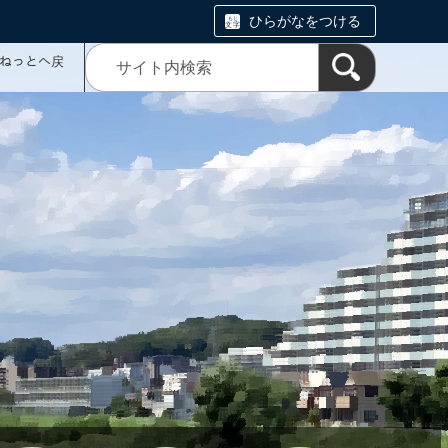
ひらがなをつける
ミねっとへ戻