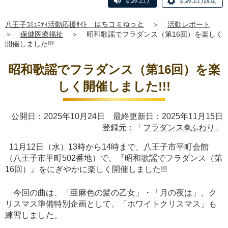
読み上げ
読み上げ設定
八王子ｺﾐｭﾆﾃｨ活動応援ｻｲﾄ はちコミねっと
＞
活動レポート
＞
保健医療福祉
＞
昭和歌謡でフラダンス（第16回）を楽しく
開催しました!!!
昭和歌謡でフラダンス（第16回）を楽
しく開催しました!!!
公開日：2025年10月24日 最終更新日：2025年11月15日
登録元：「
フラダンス❁ふわり
」
11月12日（水）13時から14時まで、八王子市平町会館
（八王子市平町502番地）で、『昭和歌謡でフラダンス（第
16回）』をにぎやかに楽しく開催しました!!!
今回の曲は、「亜麻色の髪の乙女」・「月の夜は」、ク
リスマス準備特別企画として、「ホワイトクリスマス」も
練習しました。