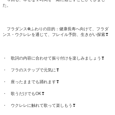
た。
フラダンス❁ふわりの目的：健康長寿へ向けて、フラダ
ンス・ウクレレを通じて、フレイル予防、生きがい探索❣
・ 歌詞の内容に合わせて振り付けを楽しみましょう❣
・ フラのステップで元気に❣
・ 座ったままでも踊れます❣
・ 歌うだけでもOK❣
・ ウクレレに触れて歌って楽しもう❣