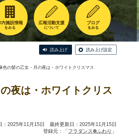
市内施設情報
広報活動支援
ブログ
をみる
について
をみる
読み上げ
読み上げ設定
亜麻色の髪の乙女・月の夜は・ホワイトクリスマス
月の夜は・ホワイトクリス
：2025年11月15日 最終更新日：2025年11月15日
登録元：「
フラダンス❁ふわり
」