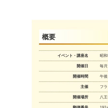
概要
イベント・講座名
昭和
開催日
毎月
開催時間
午後
主催
フラ
開催場所
八王
郵便番号
192-