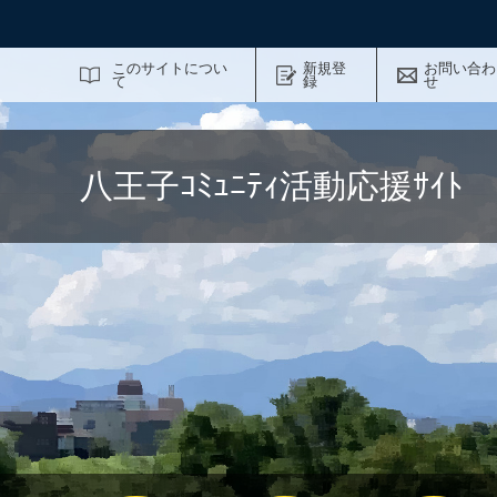
サイト内検索
このサイトについ
新規登
お問い合わ
て
録
せ
八王子ｺﾐｭﾆﾃｨ活動応援ｻｲ