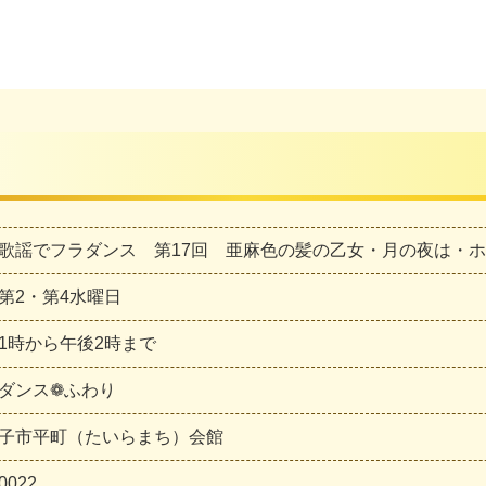
歌謡でフラダンス 第17回 亜麻色の髪の乙女・月の夜は・
第2・第4水曜日
1時から午後2時まで
ダンス❁ふわり
子市平町（たいらまち）会館
0022