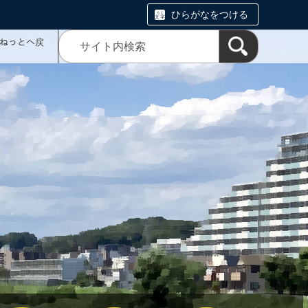
ひらがなをつける
ミねっとへ戻