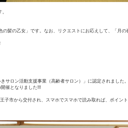
す。
麻色の髪の乙女」です。なお、リクエストにお応えして、「月の
！
いきサロン活動支援事業（高齢者サロン）」に認定されました
催となりました!!!
八王子市から交付され、スマホでスマホで読み取れば、ポイン