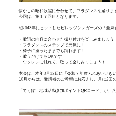
懐かしの昭和歌謡に合わせて、フラダンスを踊りま
今回は、第１７回目となります。
昭和43年にヒットしたビレッジシンガーズの「亜
・歌詞の内容に合わせた振り付けを楽しみましょう
・フラダンスのステップで元気に！
・椅子に座ったままでも踊れます！！
・歌うだけでもOKです！
・ウクレレに触れて、歌って楽しみましょう！
本会は、本年8月12日に「令和７年度ふれあいいき
10月からは、受講者のご希望にお応えし、月に2回の開
「てくぽ 地域活動参加ポイントQRコード」が、