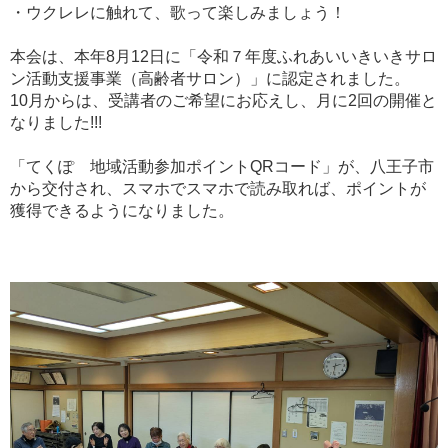
・ウクレレに触れて、歌って楽しみましょう！
本会は、本年8月12日に「令和７年度ふれあいいきいきサロ
ン活動支援事業（高齢者サロン）」に認定されました。
10月からは、受講者のご希望にお応えし、月に2回の開催と
なりました!!!
「てくぽ 地域活動参加ポイントQRコード」が、八王子市
から交付され、スマホでスマホで読み取れば、ポイントが
獲得できるようになりました。