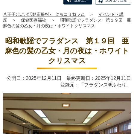
読み上げ
読み上げ設定
八王子ｺﾐｭﾆﾃｨ活動応援ｻｲﾄ はちコミねっと
＞
イベント・講
座
＞
保健医療福祉
＞
昭和歌謡でフラダンス 第１９回 亜
麻色の髪の乙女・月の夜は・ホワイトクリスマス
昭和歌謡でフラダンス 第１９回 亜
麻色の髪の乙女・月の夜は・ホワイト
クリスマス
公開日：2025年12月11日 最終更新日：2025年12月11日
登録元：「
フラダンス❁ふわり
」