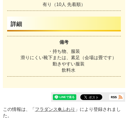
有り（10人 先着順）
詳細
備考
・持ち物、服装
滑りにくい靴下または、素足（会場は畳です）
動きやすい服装
飲料水
この情報は、「
フラダンス❁ふわり
」により登録されまし
た。