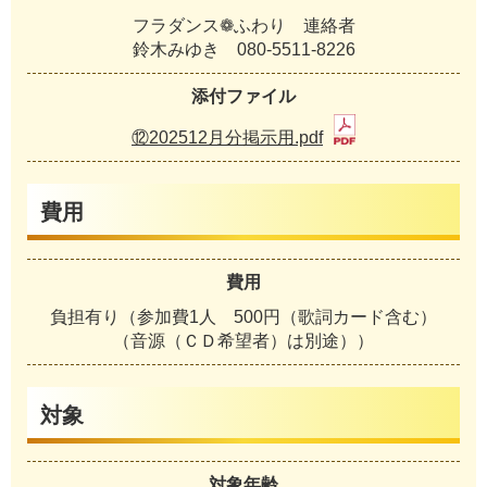
フラダンス❁ふわり 連絡者
鈴木みゆき 080-5511-8226
添付ファイル
⑫202512月分掲示用.pdf
費用
費用
負担有り（参加費1人 500円（歌詞カード含む）
（音源（ＣＤ希望者）は別途））
対象
対象年齢