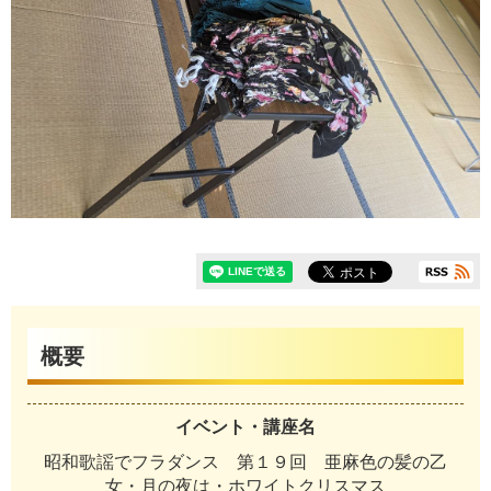
概要
イベント・講座名
昭和歌謡でフラダンス 第１９回 亜麻色の髪の乙
女・月の夜は・ホワイトクリスマス