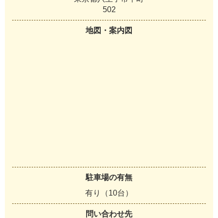
502
地図・案内図
駐車場の有無
有り（10台）
問い合わせ先