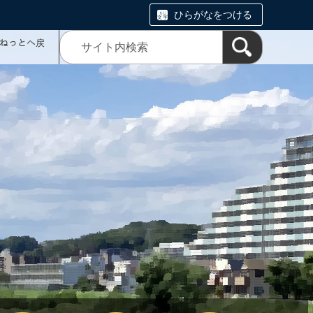
ひらがなをつける
ミねっとへ戻