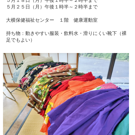
５月１８日（月）午後１時半～２時半まで
５月２５日（月）午後１時半～２時半まで
大横保健福祉センター １階 健康運動室
持ち物：動きやすい服装・飲料水・滑りにくい靴下（裸
足でもよい）