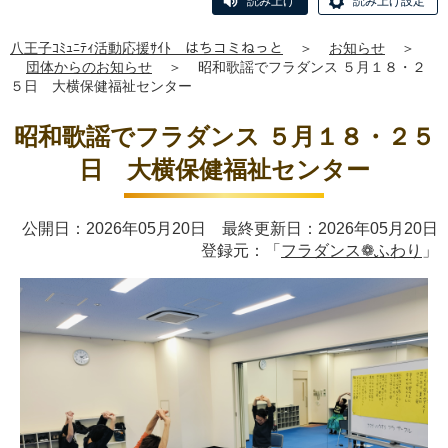
読み上げ
読み上げ設定
八王子ｺﾐｭﾆﾃｨ活動応援ｻｲﾄ はちコミねっと
＞
お知らせ
＞
団体からのお知らせ
＞
昭和歌謡でフラダンス ５月１８・２
５日 大横保健福祉センター
昭和歌謡でフラダンス ５月１８・２５
日 大横保健福祉センター
公開日：2026年05月20日 最終更新日：2026年05月20日
登録元：「
フラダンス❁ふわり
」