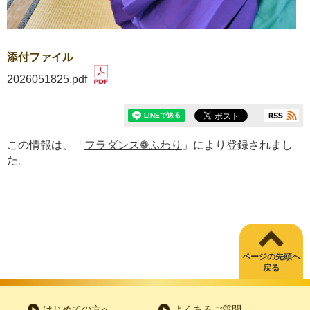
添付ファイル
2026051825.pdf
この情報は、「
フラダンス❁ふわり
」により登録されまし
た。
ページの先頭へ
戻る
はじめての方へ
よくあるご質問