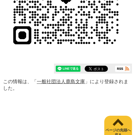
この情報は、「
一般社団法人鹿島文庫
」により登録されま
した。
ページの先頭へ