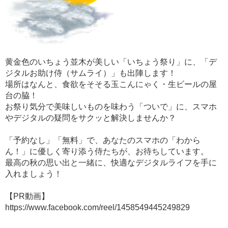
黄金色のいちょう並木が美しい「いちょう祭り」に、「デ
ジタルお助け侍（サムライ）」も出陣します！
場所はなんと、食欲をそそる玉こんにゃく・生ビールの屋
台の脇！
お祭り気分で美味しいものを味わう「ついで」に、スマホ
やデジタルの疑問をサクッと解決しませんか？
「予約なし」「無料」で、あなたのスマホの「わから
ん！」に優しく寄り添う侍たちが、お待ちしています。
最高の秋の思い出と一緒に、快適なデジタルライフを手に
入れましょう！
【PR動画】
https://www.facebook.com/reel/1458549445249829