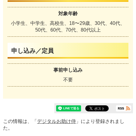
対象年齢
小学生、中学生、高校生、18〜29歳、30代、40代、
50代、60代、70代、80代以上
申し込み／定員
事前申し込み
不要
この情報は、「
デジタルお助け侍
」により登録されまし
た。