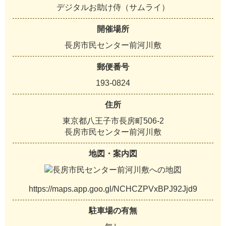
デジタルお助け侍（サムライ）
開催場所
長房市民センター前河川敷
郵便番号
193-0824
住所
東京都八王子市長房町506-2
長房市民センター前河川敷
地図・案内図
https://maps.app.goo.gl/NCHCZPVxBPJ92Jjd9
駐車場の有無