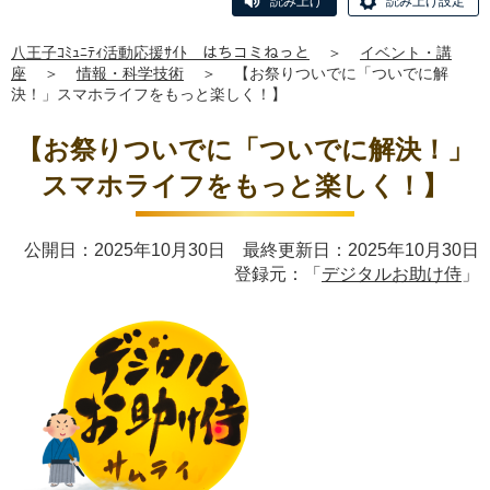
読み上げ
読み上げ設定
八王子ｺﾐｭﾆﾃｨ活動応援ｻｲﾄ はちコミねっと
＞
イベント・講
座
＞
情報・科学技術
＞
【お祭りついでに「ついでに解
決！」スマホライフをもっと楽しく！】
【お祭りついでに「ついでに解決！」
スマホライフをもっと楽しく！】
公開日：2025年10月30日 最終更新日：2025年10月30日
登録元：「
デジタルお助け侍
」