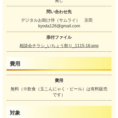
無し
問い合わせ先
デジタルお助け侍（サムライ） 京田
kyoda126@gmail.com
添付ファイル
相談会チラシ_いちょう祭り_1115-16.png
費用
費用
無料（※飲食（玉こんにゃく・ビール）は有料販売
です）
対象