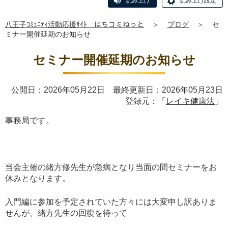
読み上げ
読み上げ設定
八王子ｺﾐｭﾆﾃｨ活動応援ｻｲﾄ はちコミねっと
＞
ブログ
＞
セ
ミナー開催延期のお知らせ
セミナー開催延期のお知らせ
公開日：2026年05月22日 最終更新日：2026年05月23日
登録元：「
レイキ健康法
」
事務局です。
当会主催の緒方修先生が急病となり当面の間セミナーをお
休みとなります。
入門編に参加を予定されていた方々には大変申し訳ありま
せんが、緒方先生の回復を待って