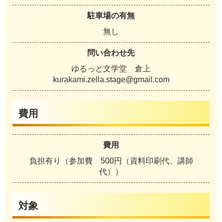
駐車場の有無
無し
問い合わせ先
ゆるっと文学堂 倉上
kurakami.zella.stage@gmail.com
費用
費用
負担有り（参加費 500円（資料印刷代、講師
代））
対象