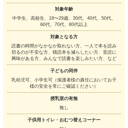
対象年齢
中学生、高校生、18〜29歳、30代、40代、50代、
60代、70代、80代以上
対象となる方
読書の時間がなかなか取れない方、一人で本を読み
切るのが不安な方、積読本を減らしたい方、音読に
興味がある方、みんなで読書を楽しみたい方、など
子どもの同伴
乳幼児可、小学生可（保護者様の責任においてお子
様の安全を常にご確認ください）
授乳室の有無
無し
子供用トイレ・おむつ替えコーナー