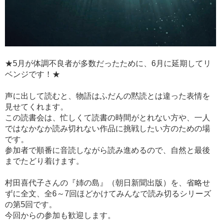
★5月が体調不良者が多数だったために、6月に延期してリ
ベンジです！★
声に出して読むと、物語はふだんの黙読とは違った表情を
見せてくれます。
この読書会は、忙しくて読書の時間がとれない方や、一人
ではなかなか読み切れない作品に挑戦したい方のための場
です。
参加者で順番に音読しながら読み進めるので、自然と最後
までたどり着けます。
村田喜代子さんの『姉の島』（朝日新聞出版）を、省略せ
ずに全文、全6～7回ほどかけてみんなで読み切るシリーズ
の第5回です。
今回からの参加も歓迎します。