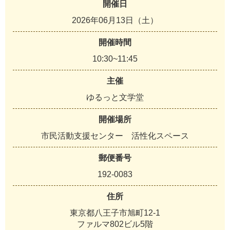
開催日
2026年06月13日（土）
開催時間
10:30~11:45
主催
ゆるっと文学堂
開催場所
市民活動支援センター 活性化スペース
郵便番号
192-0083
住所
東京都八王子市旭町12-1
ファルマ802ビル5階