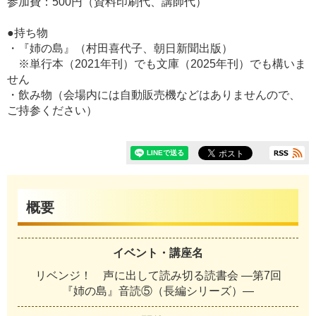
参加費：500円（資料印刷代、講師代）
●持ち物
・『姉の島』（村田喜代子、朝日新聞出版）
※単行本（2021年刊）でも文庫（2025年刊）でも構いま
せん
・飲み物（会場内には自動販売機などはありませんので、
ご持参ください）
概要
イベント・講座名
リベンジ！ 声に出して読み切る読書会 ―第7回
『姉の島』音読⑤（長編シリーズ）―