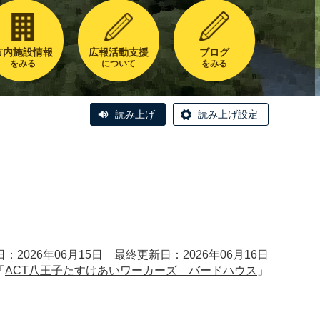
市内施設情報
広報活動支援
ブログ
をみる
について
をみる
読み上げ
読み上げ設定
：2026年06月15日 最終更新日：2026年06月16日
「
ACT八王子たすけあいワーカーズ バードハウス
」