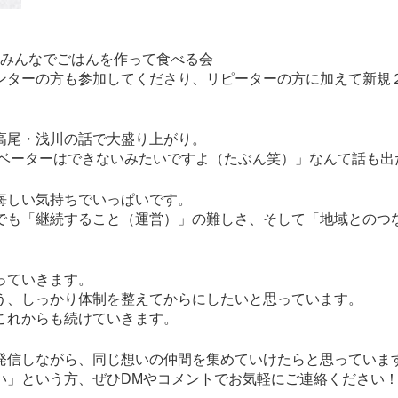
 みんなでごはんを作って食べる会
ンターの方も参加してくださり、リピーターの方に加えて新規
高尾・浅川の話で大盛り上がり。
ベーターはできないみたいですよ（たぶん笑）」なんて話も出た
悔しい気持ちでいっぱいです。
でも「継続すること（運営）」の難しさ、そして「地域とのつ
っていきます。
う、しっかり体制を整えてからにしたいと思っています。
これからも続けていきます。
発信しながら、同じ想いの仲間を集めていけたらと思っていま
」という方、ぜひDMやコメントでお気軽にご連絡ください！