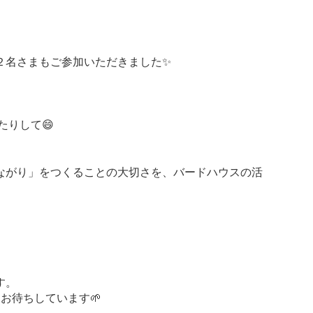
２名さまもご参加いただきました✨
りして😄
ながり」をつくることの大切さを、バードハウスの活
す。
お待ちしています🌱