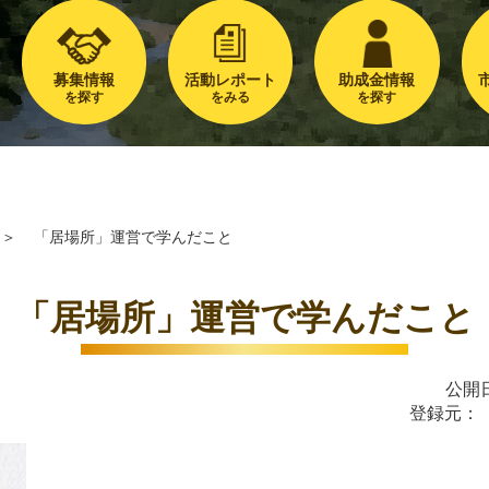
募集情報
活動レポート
助成金情報
を探す
をみる
を探す
＞
「居場所」運営で学んだこと
「居場所」運営で学んだこと
公開日
登録元：