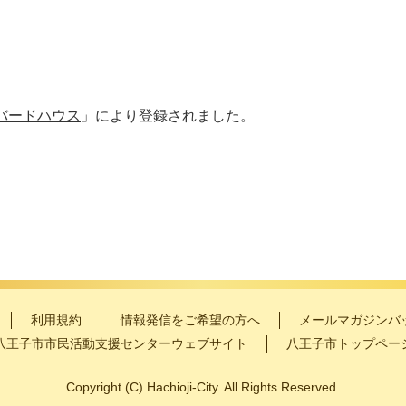
バードハウス
」により登録されました。
利用規約
情報発信をご希望の方へ
メールマガジンバ
八王子市市民活動支援センターウェブサイト
八王子市トップペー
Copyright
(C)
Hachioji-City. All Rights Reserved.