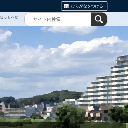
ひらがなをつける
ミねっとへ戻