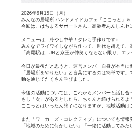
2026年6月15日（月）
みんなの居場所 ハンドメイドカフェ「ここっと」＆
今回は、はちまるサポートさん、高齢者あんしんセ
メニューは、冷やし中華！タレも手作りです♪
みんなでワイワイしながら作って、世代を超えて、
「高尾駅は、JRと京王が仲良くならない限り、エレ
今日が最後だと思うと、運営メンバー自身が本当に
「居場所をやりたい」と言葉にするのは簡単です。
動を通じてたくさん学びました。
今後の活動については、これからメンバーと話し合
もし「次」があるとしたら、ちゃんと続けられるよ
ここっとはいったん終了になりますが、地域活動は
また「ワーカーズ・コレクティブ」についても情報
「地域のために何かしたい」「一緒に活動してみたい