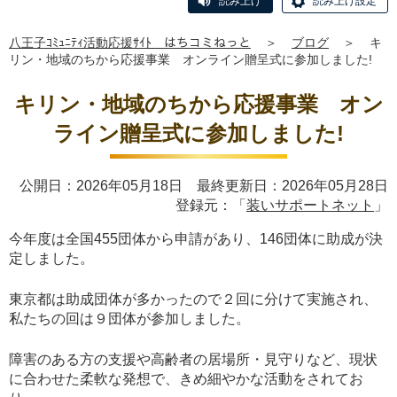
読み上げ
読み上げ設定
八王子ｺﾐｭﾆﾃｨ活動応援ｻｲﾄ はちコミねっと
＞
ブログ
＞
キ
リン・地域のちから応援事業 オンライン贈呈式に参加しました!
キリン・地域のちから応援事業 オン
ライン贈呈式に参加しました!
公開日：2026年05月18日 最終更新日：2026年05月28日
登録元：「
装いサポートネット
」
今年度は全国455団体から申請があり、146団体に助成が決
定しました。
東京都は助成団体が多かったので２回に分けて実施され、
私たちの回は９団体が参加しました。
障害のある方の支援や高齢者の居場所・見守りなど、現状
に合わせた柔軟な発想で、きめ細やかな活動をされてお