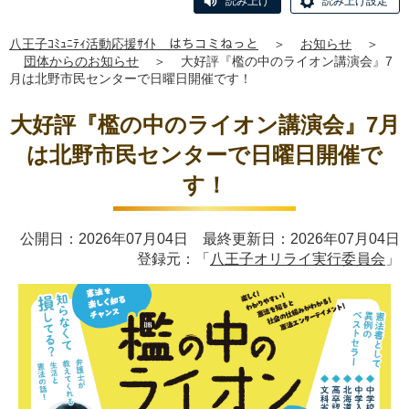
読み上げ
読み上げ設定
八王子ｺﾐｭﾆﾃｨ活動応援ｻｲﾄ はちコミねっと
＞
お知らせ
＞
団体からのお知らせ
＞
大好評『檻の中のライオン講演会』7
月は北野市民センターで日曜日開催です！
大好評『檻の中のライオン講演会』7月
は北野市民センターで日曜日開催で
す！
公開日：2026年07月04日 最終更新日：2026年07月04日
登録元：「
八王子オリライ実行委員会
」