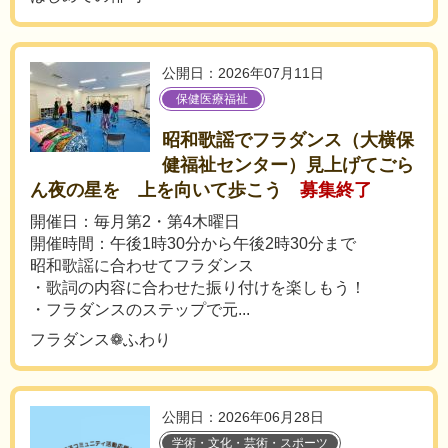
公開日：2026年07月11日
保健医療福祉
昭和歌謡でフラダンス（大横保
健福祉センター）見上げてごら
ん夜の星を 上を向いて歩こう
募集終了
開催日：毎月第2・第4木曜日
開催時間：午後1時30分から午後2時30分まで
昭和歌謡に合わせてフラダンス
・歌詞の内容に合わせた振り付けを楽しもう！
・フラダンスのステップで元...
フラダンス❁ふわり
公開日：2026年06月28日
学術・文化・芸術・スポーツ