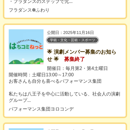
・フラダンスのステップで元...
フラダンス❁ふわり
公開日：2025年11月16日
学術・文化・芸術・スポーツ
🌟 演劇メンバー募集のお知ら
せ 🌟
募集終了
開催日：毎月第2・第4土曜日
開催時間：土曜日13:00～17:00
お客さんも自分も喜べるパフォーマンス集団
私たちは八王子を中心に活動している、社会人の演劇
グループ...
パフォーマンス集団ヨロコンデ