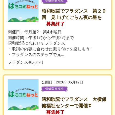
保健医療福祉
昭和歌謡でフラダンス 第２９
回 見上げてごらん夜の星を
募集終了
開催日：毎月第2・第4水曜日
開催時間：午後1時から午後2時まで
昭和歌謡に合わせてフラダンス
・歌詞の内容に合わせた振り付けを楽しもう！
・フラダンスのステップで元...
フラダンス❁ふわり
公開日：2026年05月12日
保健医療福祉
昭和歌謡でフラダンス 大横保
健福祉センターで開催❣
募集終了