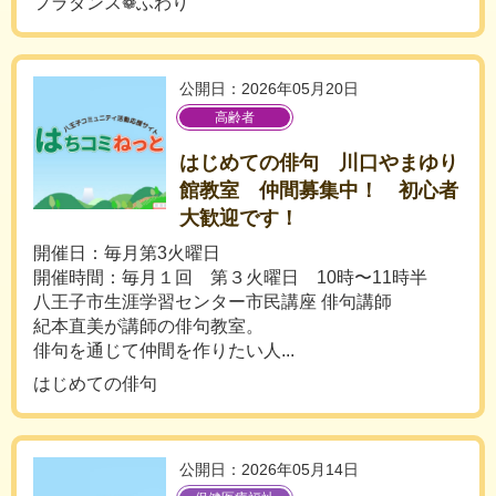
フラダンス❁ふわり
公開日：2026年05月20日
高齢者
はじめての俳句 川口やまゆり
館教室 仲間募集中！ 初心者
大歓迎です！
開催日：毎月第3火曜日
開催時間：毎月１回 第３火曜日 10時〜11時半
八王子市生涯学習センター市民講座 俳句講師
紀本直美が講師の俳句教室。
俳句を通じて仲間を作りたい人...
はじめての俳句
公開日：2026年05月14日