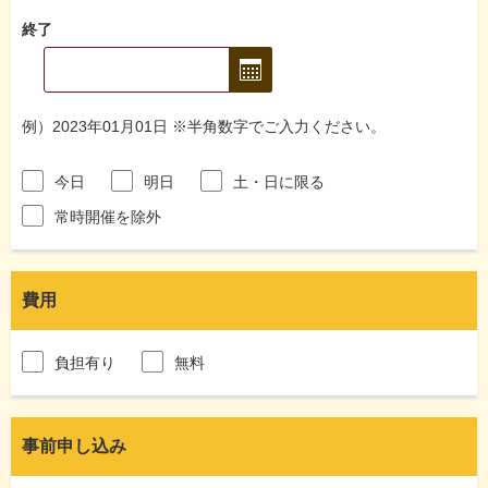
終了
例）2023年01月01日 ※半角数字でご入力ください。
今日
明日
土・日に限る
常時開催を除外
費用
負担有り
無料
事前申し込み