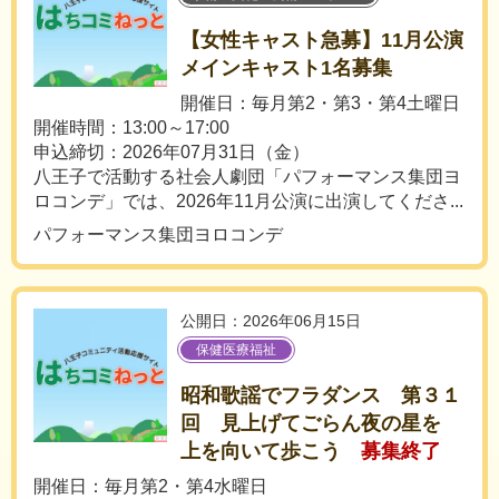
【女性キャスト急募】11月公演
メインキャスト1名募集
開催日：毎月第2・第3・第4土曜日
開催時間：13:00～17:00
申込締切：2026年07月31日（金）
八王子で活動する社会人劇団「パフォーマンス集団ヨ
ロコンデ」では、2026年11月公演に出演してくださ...
パフォーマンス集団ヨロコンデ
公開日：2026年06月15日
保健医療福祉
昭和歌謡でフラダンス 第３１
回 見上げてごらん夜の星を
上を向いて歩こう
募集終了
開催日：毎月第2・第4水曜日