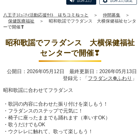
読み上げ
読み上げ設定
八王子ｺﾐｭﾆﾃｨ活動応援ｻｲﾄ はちコミねっと
＞
仲間募集
＞
保健医療福祉
＞
昭和歌謡でフラダンス 大横保健福祉センタ
ーで開催❣
昭和歌謡でフラダンス 大横保健福祉
センターで開催❣
公開日：2026年05月12日 最終更新日：2026年05月13日
登録元：「
フラダンス❁ふわり
」
昭和歌謡に合わせてフラダンス
・歌詞の内容に合わせた振り付けを楽しもう！
・フラダンスのステップで元気に！
・椅子に座ったままでも踊れます（車いすOK）
・歌うだけでもOK
・ウクレレに触れて、歌って楽しもう！