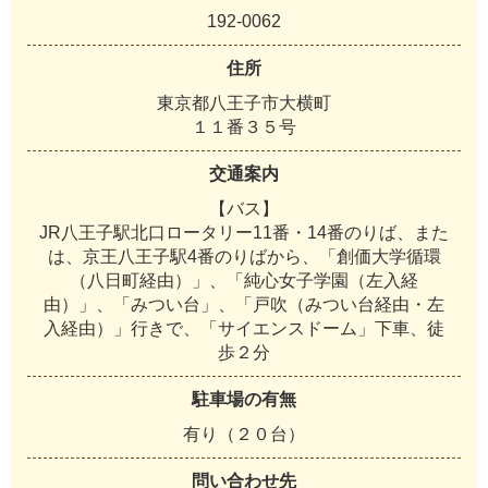
192-0062
住所
東京都八王子市大横町
１１番３５号
交通案内
【バス】
JR八王子駅北口ロータリー11番・14番のりば、また
は、京王八王子駅4番のりばから、「創価大学循環
（八日町経由）」、「純心女子学園（左入経
由）」、「みつい台」、「戸吹（みつい台経由・左
入経由）」行きで、「サイエンスドーム」下車、徒
歩２分
駐車場の有無
有り（２０台）
問い合わせ先