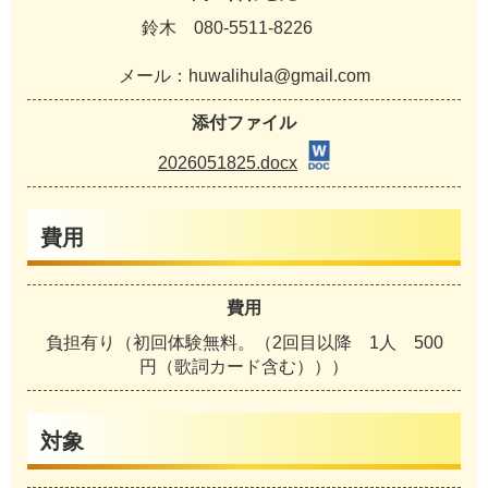
鈴木 080-5511-8226
メール：huwalihula@gmail.com
添付ファイル
2026051825.docx
費用
費用
負担有り（初回体験無料。（2回目以降 1人 500
円（歌詞カード含む）））
対象