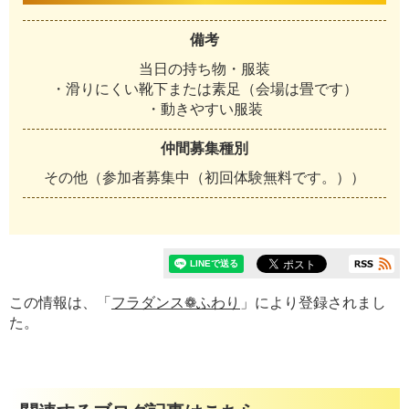
備考
当日の持ち物・服装
・滑りにくい靴下または素足（会場は畳です）
・動きやすい服装
仲間募集種別
その他（参加者募集中（初回体験無料です。））
この情報は、「
フラダンス❁ふわり
」により登録されまし
た。