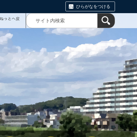
ひらがなをつける
ミねっとへ戻