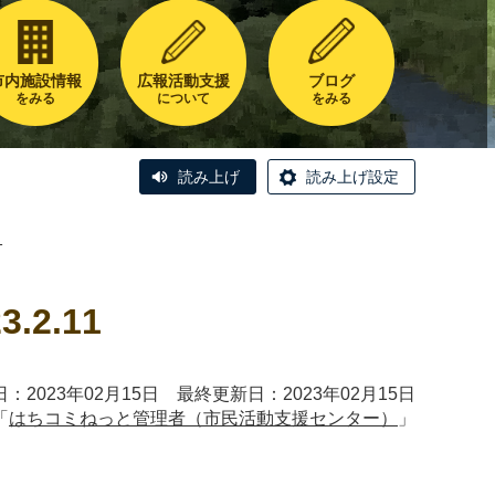
市内施設情報
広報活動支援
ブログ
をみる
について
をみる
読み上げ
読み上げ設定
1
2.11
：2023年02月15日 最終更新日：2023年02月15日
「
はちコミねっと管理者（市民活動支援センター）
」