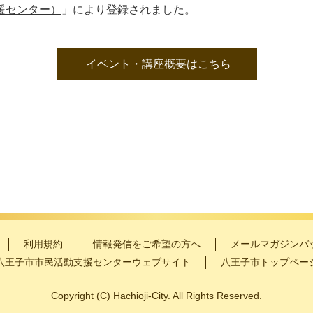
援センター）
」により登録されました。
イベント・講座概要はこちら
利用規約
情報発信をご希望の方へ
メールマガジンバ
八王子市市民活動支援センターウェブサイト
八王子市トップペー
Copyright
(C)
Hachioji-City. All Rights Reserved.