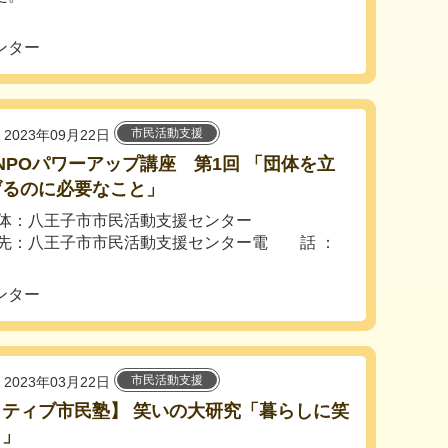
ンター
市民活動支援
2023年09月22日
3 NPOパワーアップ講座 第1回 「団体を立
げるのに必要なこと」
体：八王子市市民活動支援センター
先：八王子市市民活動支援センター電 話 ：
ンター
市民活動支援
2023年03月22日
クティブ市民塾】 笑いの大研究「暮らしに笑
！」