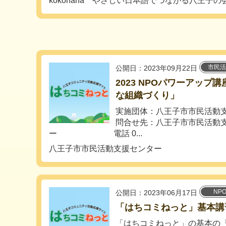
kokohana やさしい日本語でつながる八王子の
市民活
公開日：2023年09月22日
2023 NPOパワーアップ講
な組織づくり」
実施団体：八王子市市民活動
問合せ先：八王子市市民活動
ー 電話 0...
八王子市市民活動支援センター
NP
公開日：2023年06月17日
「はちコミねっと」基本講習会 
「はちコミねっと」の基本の