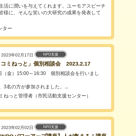
生活に潤いを与えてくれます。ユーモアスピーチ
皆様に、そんな笑いの大研究の成果を発表して
ンター
NPO支援
2023年02月17日
コミねっと」個別相談会 2023.2.17
日（金）15:00～16:30 個別相談会を行いまし
、3名の方が参加されました。...
ミねっと管理者（市民活動支援センター）
NPO支援
2023年02月02日