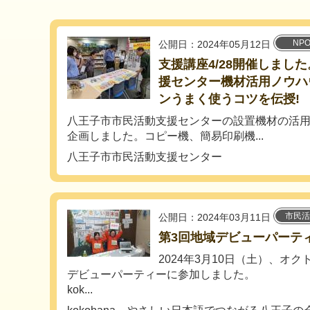
NP
公開日：2024年05月12日
支援講座4/28開催しまし
援センター機材活用ノウハ
ンうまく使うコツを伝授!
八王子市市民活動支援センターの設置機材の活
企画しました。コピー機、簡易印刷機...
八王子市市民活動支援センター
市民活
公開日：2024年03月11日
第3回地域デビューパーテ
2024年3月10日（土）、オ
デビューパーティーに参加しました。
kok...