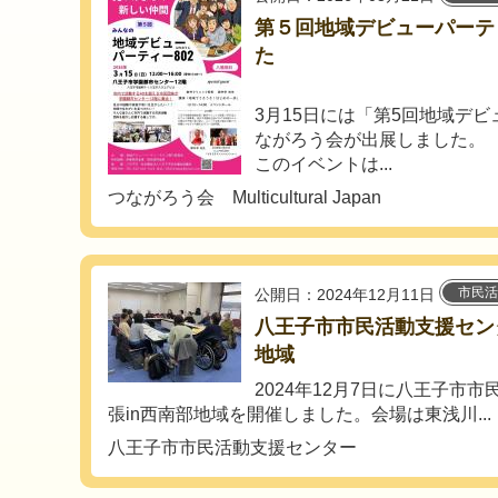
第５回地域デビューパーテ
た
3月15日には「第5回地域デビ
ながろう会が出展しました。
このイベントは...
つながろう会 Multicultural Japan
市民活
公開日：2024年12月11日
八王子市市民活動支援センタ
地域
2024年12月7日に八王子市
張in西南部地域を開催しました。会場は東浅川...
八王子市市民活動支援センター