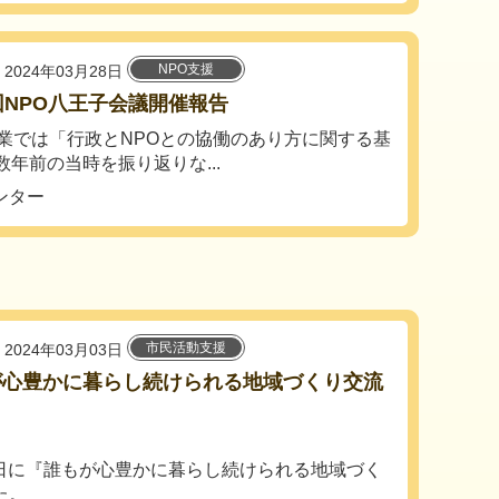
NPO支援
2024年03月28日
回NPO八王子会議開催報告
業では「行政とNPOとの協働のあり方に関する基
年前の当時を振り返りな...
ンター
市民活動支援
2024年03月03日
が心豊かに暮らし続けられる地域づくり交流
2日に『誰もが心豊かに暮らし続けられる地域づく
た。