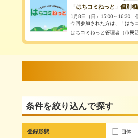
「はちコミねっと」個別相談会
1月8日（日）15:00～16:
今回参加された方は、「はちコミ
はちコミねっと管理者（市民
条件を絞り込んで探す
登録形態
団体