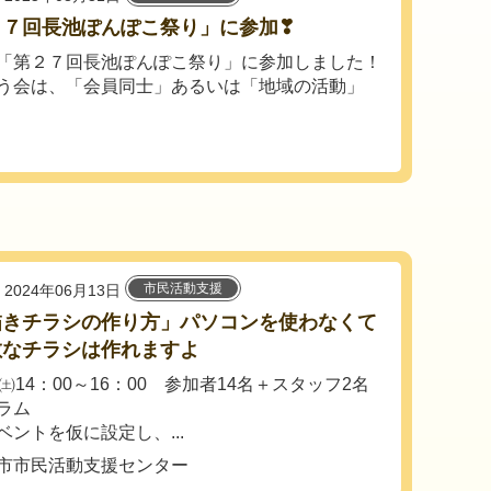
２７回長池ぽんぽこ祭り」に参加❣
「第２７回長池ぽんぽこ祭り」に参加しました！
う会は、「会員同士」あるいは「地域の活動」
市民活動支援
2024年06月13日
描きチラシの作り方」パソコンを使わなくて
敵なチラシは作れますよ
㈯14：00～16：00 参加者14名＋スタッフ2名
ラム
ベントを仮に設定し、...
市市民活動支援センター