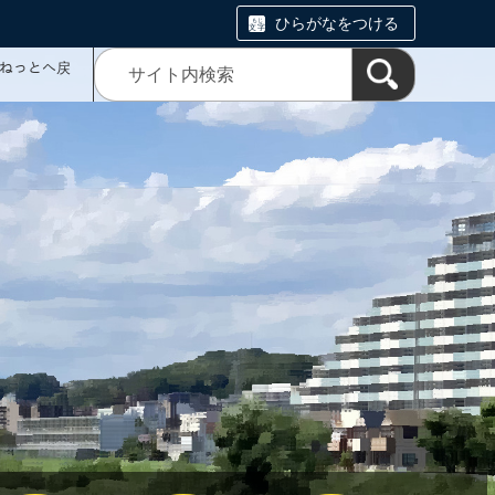
ひらがなをつける
ミねっとへ戻