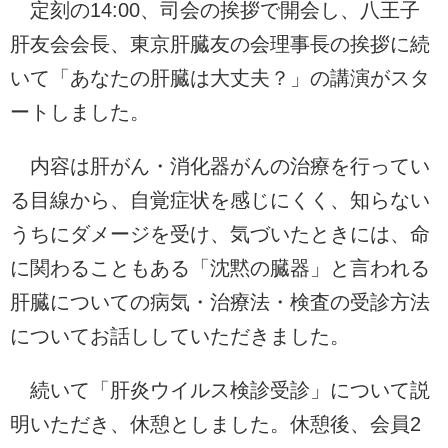
定刻の14:00、司会の挨拶で開会し、八王子
肝友会会長、東京肝臓友の会理事長の挨拶に続
いて「あなたの肝臓は大丈夫？」の講演がスタ
ートしました。
内容は肝がん・消化器がんの治療を行ってい
る目線から、自覚症状を感じにくく、知らない
うちにダメージを受け、気づいたときには、命
に関わることもある「沈黙の臓器」と言われる
肝臓についての病気・治療法・検査の受診方法
についてお話ししていただきました。
続いて「肝炎ウイルス検診受診」について説
明いただき、休憩としました。休憩後、会員2