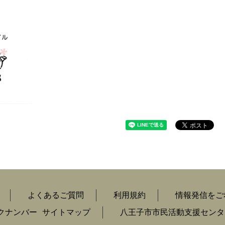
よくあるご質問
利用規約
情報発信をご
クナンバー
サイトマップ
八王子市市民活動支援センタ