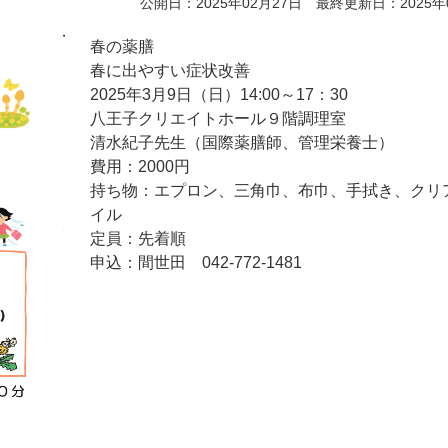
公開日：2025年02月27日 最終更新日：2025年
春の薬膳
春に出やすい症状改善
2025年3月9日（日）14:00～17：30
八王子クリエイトホール９階調理室
清水紀子先生（国際薬膳師、管理栄養士）
費用：2000円
持ち物：エプロン、三角巾、布巾、手拭き、クリ
イル
定員：先着順
申込：間世田 042-772-1481