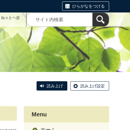
ひらがなをつける
コミねっとへ戻
読み上げ
読み上げ設定
Menu
ホーム