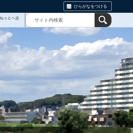
ひらがなをつける
ミねっとへ戻