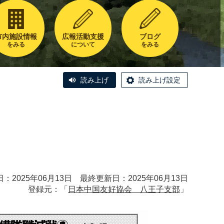
市内施設情報
広報活動支援
ブログ
をみる
について
をみる
読み上げ
読み上げ設定
：2025年06月13日 最終更新日：2025年06月13日
登録元：「
日本中国友好協会 八王子支部
」