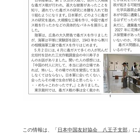
この情報は、「
日本中国友好協会 八王子支部
」に