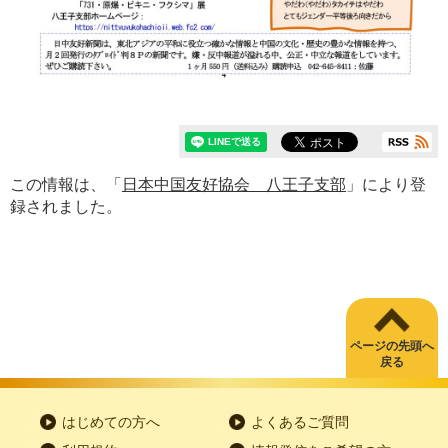
この情報は、「
日本中国友好協会 八王子支部
」により登
録されました。
ページの先頭へ
戻る
はじめての方へ
よくあるご質問