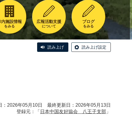
市内施設情報
広報活動支援
ブログ
をみる
について
をみる
読み上げ
読み上げ設定
：2026年05月10日 最終更新日：2026年05月13日
登録元：「
日本中国友好協会 八王子支部
」