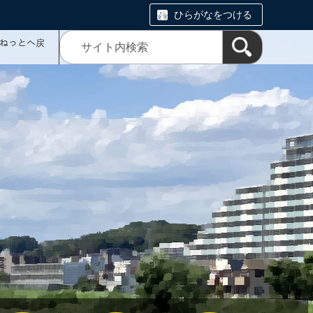
ひらがなをつける
ミねっとへ戻