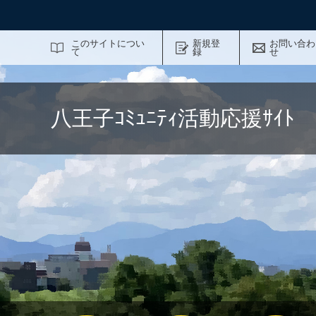
サイト内検索
このサイトについ
新規登
お問い合わ
て
録
せ
八王子ｺﾐｭﾆﾃｨ活動応援ｻｲ