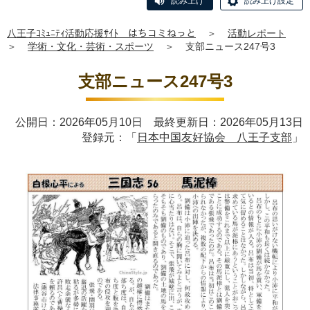
読み上げ
読み上げ設定
八王子ｺﾐｭﾆﾃｨ活動応援ｻｲﾄ はちコミねっと
＞
活動レポート
＞
学術・文化・芸術・スポーツ
＞
支部ニュース247号3
支部ニュース247号3
公開日：2026年05月10日 最終更新日：2026年05月13日
登録元：「
日本中国友好協会 八王子支部
」