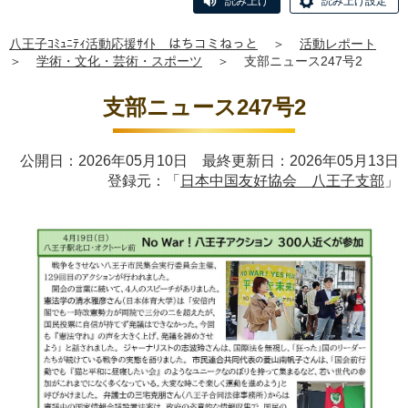
読み上げ
読み上げ設定
八王子ｺﾐｭﾆﾃｨ活動応援ｻｲﾄ はちコミねっと
＞
活動レポート
＞
学術・文化・芸術・スポーツ
＞
支部ニュース247号2
支部ニュース247号2
公開日：2026年05月10日 最終更新日：2026年05月13日
登録元：「
日本中国友好協会 八王子支部
」