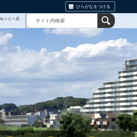
ひらがなをつける
ミねっとへ戻