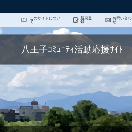
サイト内検索
このサイトについ
新規登
お問い合わ
て
録
せ
八王子ｺﾐｭﾆﾃｨ活動応援ｻｲ