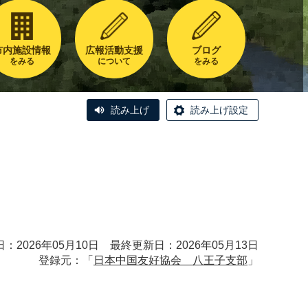
市内施設情報
広報活動支援
ブログ
をみる
について
をみる
読み上げ
読み上げ設定
：2026年05月10日 最終更新日：2026年05月13日
登録元：「
日本中国友好協会 八王子支部
」