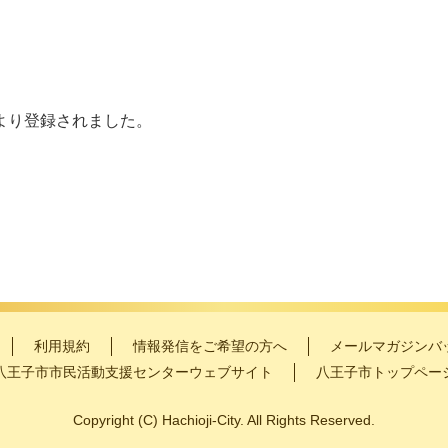
より登録されました。
利用規約
情報発信をご希望の方へ
メールマガジンバ
八王子市市民活動支援センターウェブサイト
八王子市トップペー
Copyright
(C)
Hachioji-City. All Rights Reserved.