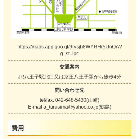
https://maps.app.goo.gl/9rysjh8WYRHr5UnQA?
g_st=ipc
交通案内
JR八王子駅北口又は京王八王子駅から徒歩4分
問い合わせ先
tel/fax. 042-648-5430(山崎)
E-mail a_turusima@yahoo.co,jp(鶴島)
費用