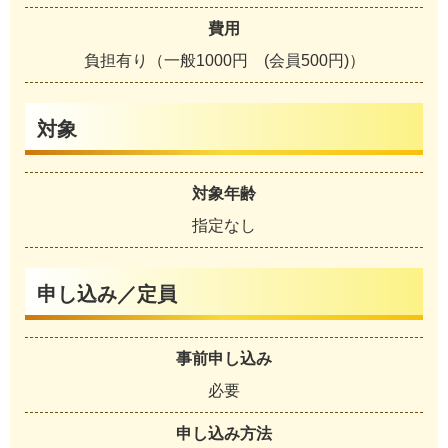
費用
負担有り（一般1000円 (会員500円)）
対象
対象年齢
指定なし
申し込み／定員
事前申し込み
必要
申し込み方法