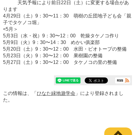
天気予報により前日22日（土）に変更する場合があ
ります
4月29日（土）9：30〜11：30 萌樹の丘団地子ども会「親
子でタケノコ堀」
<5月＞
5月3日（水・祝）9：30〜12：00 乾燥タケノコ作り
5月9日（火）9：30〜14：30 めかい俱楽部
5月20日（土）9：30〜12：00 水田・ビオトープの整備
5月23日（火）9：30〜12：00 果樹園の整備
5月27日（土）9：30〜12：00 タケノコの里の整備
この情報は、「
ひなた緑地遊学会
」により登録されまし
た。