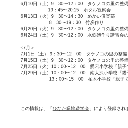
6月10日（土）9：30〜12：00 タケノコの里の整
19：45〜20:15 ホタル観察会
6月13日（火）9：30〜14：30 めかい俱楽部
8：30〜19：30 竹炭作り
6月20日（火）9：30〜12：00 タケノコの里の整
6月24日（土）9：30〜12：00 水鉄砲作り講習
<7月＞
7月1日（土） 9：30〜12：00 タケノコの里の整備
7月15日（土）9：30〜12：00 タケノコの里の整
7月25日（火）10：00〜12：00 愛宕小学校『親
7月29日（土）10：00〜12：00 南大沢小学校『
13：00〜15：00 柏木小学校『親子で
この情報は、「
ひなた緑地遊学会
」により登録され