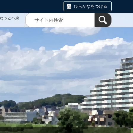
ひらがなをつける
ミねっとへ戻