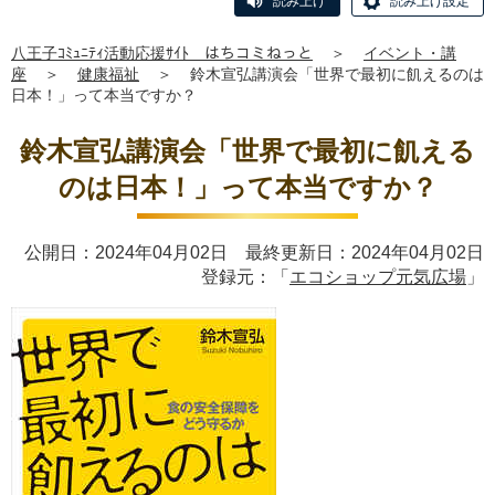
読み上げ
読み上げ設定
八王子ｺﾐｭﾆﾃｨ活動応援ｻｲﾄ はちコミねっと
＞
イベント・講
座
＞
健康福祉
＞
鈴木宣弘講演会「世界で最初に飢えるのは
日本！」って本当ですか？
鈴木宣弘講演会「世界で最初に飢える
のは日本！」って本当ですか？
公開日：2024年04月02日 最終更新日：2024年04月02日
登録元：「
エコショップ元気広場
」