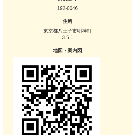
192-0046
住所
東京都八王子市明神町
3-5-1
地図・案内図