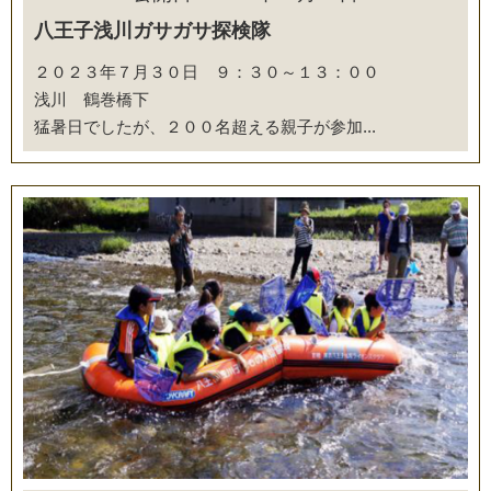
八王子浅川ガサガサ探検隊
２０２３年７月３０日 ９：３０～１３：００
浅川 鶴巻橋下
猛暑日でしたが、２００名超える親子が参加...