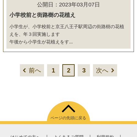
公開日：2023年03月07日
小学校前と街路樹の花植え
小学生が、小学校前と京王八王子駅周辺の街路樹の花植
えを、年３回実施します
午後から小学生が花植えをす...
前へ
1
2
3
次へ
ページの先頭に戻る
はじめての方へ
よくあるご質問
利用規約