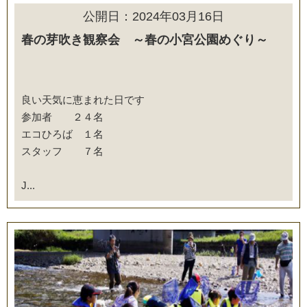
公開日：2024年03月16日
春の芽吹き観察会 ～春の小宮公園めぐり～
良い天気に恵まれた日です
参加者 ２４名
エコひろば １名
スタッフ ７名
J...