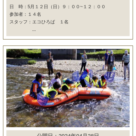
日 時：5月１２日（日）９：００~１２：００
参加者：１４名
スタッフ：エコひろば １名
...
公開日：2024年04月28日