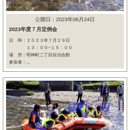
公開日：2023年06月24日
2023年度７月定例会
日 時：２０２３年７月２９日
１３：００~１５：００
場 所：明神町二丁目自治会館
参加者：...