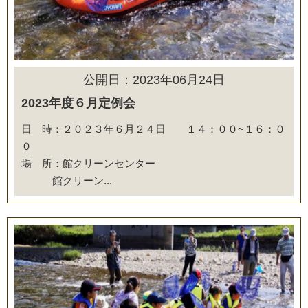
公開日：2023年06月24日
2023年度６月定例会
日 時：２０２３年６月２４日 １４：００~１６：０
０
場 所：館クリーンセンター
館クリーン...