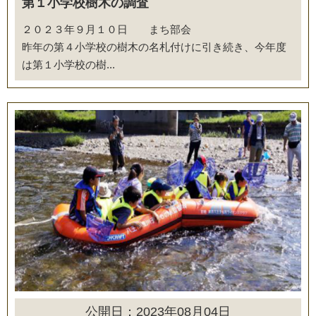
第１小学校樹木の調査
２０２３年９月１０日 まち部会
昨年の第４小学校の樹木の名札付けに引き続き、今年度
は第１小学校の樹...
公開日：2023年08月04日