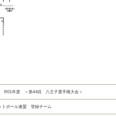
16★ R01年度 ＜第44回 八王子選手権大会＞
ットボール連盟 登録チーム