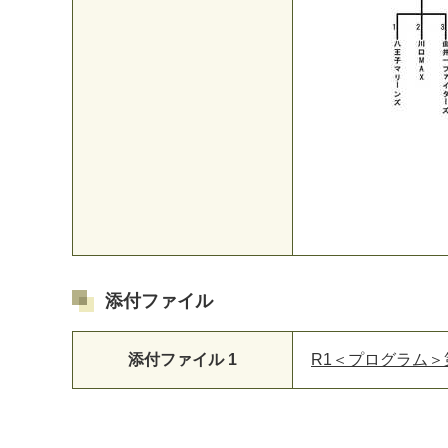
添付ファイル
添付ファイル 1
R1＜プログラム＞第