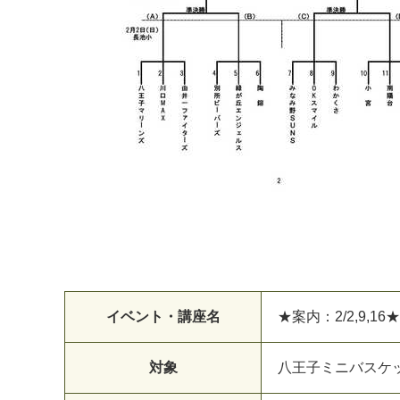
イベント・講座名
★案内：2/2,9,
対象
八王子ミニバスケ