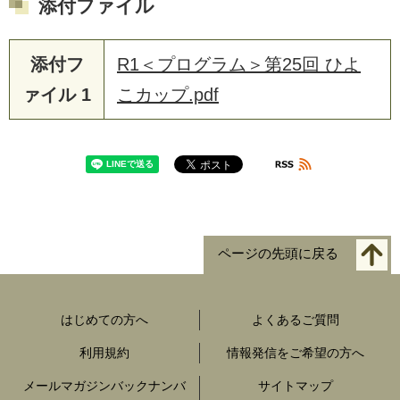
添付ファイル
添付フ
R1＜プログラム＞第25回 ひよ
ァイル 1
こカップ.pdf
ページの先頭に戻る
はじめての方へ
よくあるご質問
利用規約
情報発信をご希望の方へ
メールマガジンバックナンバ
サイトマップ