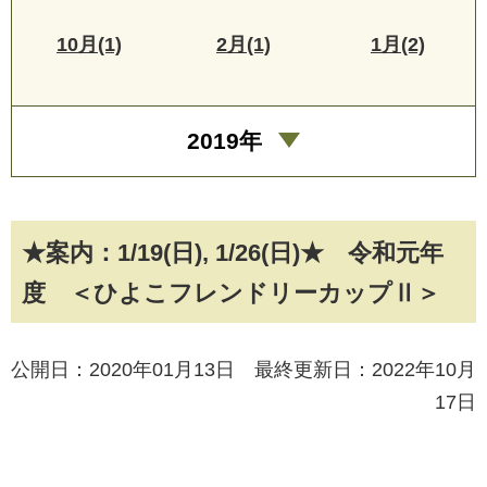
10月(1)
2月(1)
1月(2)
2019年
★案内：1/19(日), 1/26(日)★ 令和元年
度 ＜ひよこフレンドリーカップⅡ＞
公開日：2020年01月13日 最終更新日：2022年10月
17日