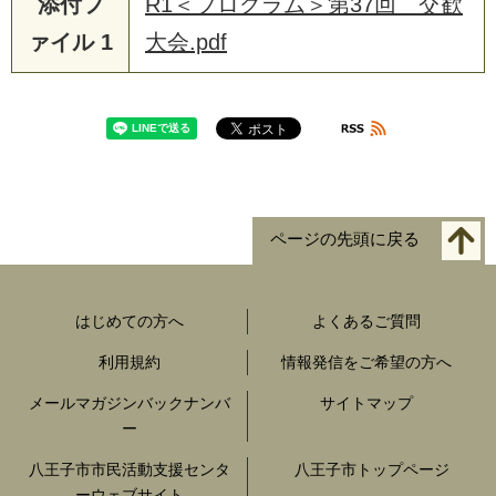
添付フ
R1＜プログラム＞第37回 交歓
ァイル 1
大会.pdf
ページの先頭に戻る
はじめての方へ
よくあるご質問
利用規約
情報発信をご希望の方へ
メールマガジンバックナンバ
サイトマップ
ー
八王子市市民活動支援センタ
八王子市トップページ
ーウェブサイト