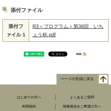
添付ファイル
添付フ
R3＜プログラム＞第38回 いち
ァイル 1
ょう杯.pdf
ページの先頭に戻る
はじめての方へ
よくあるご質問
利用規約
情報発信をご希望の方へ