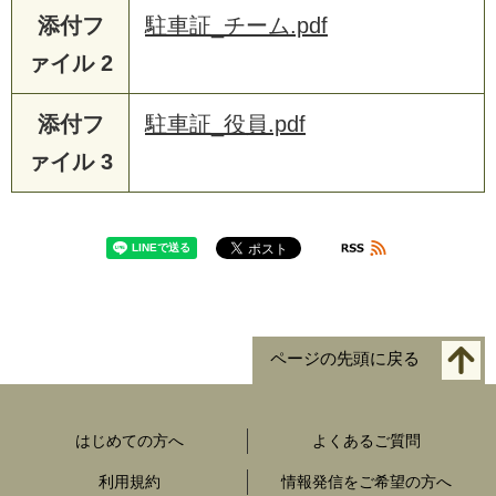
添付フ
駐車証_チーム.pdf
ァイル 2
添付フ
駐車証_役員.pdf
ァイル 3
ページの先頭に戻る
はじめての方へ
よくあるご質問
利用規約
情報発信をご希望の方へ