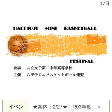
17日
イベン
★案内：2/27★ R03年度 ＜