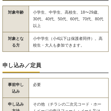
対象年齢
小学生、中学生、高校生、18〜29歳、
30代、40代、50代、60代、70代、80代
以上
対象とな
小中学生（小4以下は保護者同伴）。高
る方
校生・大人も参加できます。
申し込み／定員
事前申し
必要
込み
申し込み
その他 （チラシの二次元コード・ホー
方法
ムページの申込フォーム・メール又は