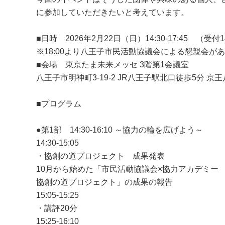
に参加していただきたいと考えています。
■日時 2026年2月22日（日）14:30-17:45 （受付1
※18:00より八王子市民活動協議会による懇親会があ
■会場 東京たま未来メッセ 3階第1会議室
八王子市明神町3-19-2 JR八王子駅北口徒歩5分 京
■プログラム
●第1部 14:30-16:10 ～協力の輪を広げよう～
14:30-15:05
・協創の道プロジェクト 成果発表
10月から始めた「市民活動協議会×協力アカデミー
協創の道プロジェクト」の成果の報告
15:05-15:25
・講評20分
15:25-16:10