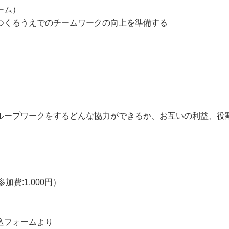
ーム）
つくるうえでのチームワークの向上を準備する
ループワークをするどんな協力ができるか、お互いの利益、役
加費:1,000円）
込フォームより