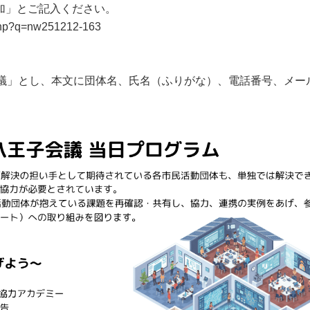
加」とご記入ください。
.php?q=nw251212-163
会議」とし、本文に団体名、氏名（ふりがな）、電話番号、メー