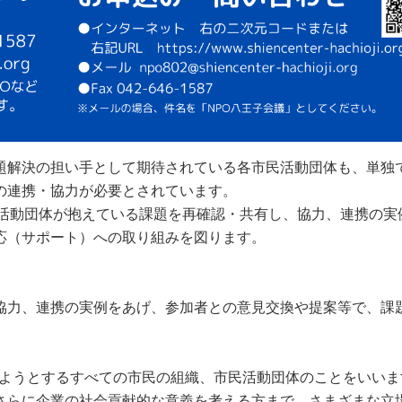
題解決の担い手として期待されている各市民活動団体も、単独
の連携・協力が必要とされています。
民活動団体が抱えている課題を再確認・共有し、協力、連携の実
応（サポート）への取り組みを図ります。
協力、連携の実例をあげ、参加者との意見交換や提案等で、課
しようとするすべての市民の組織、市民活動団体のことをいいま
さらに企業の社会貢献的な意義を考える方まで、さまざまな立