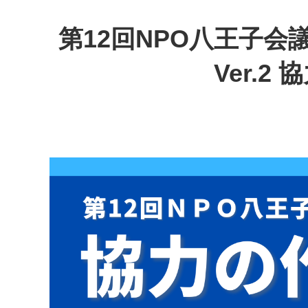
第12回NPO八王子
Ver.