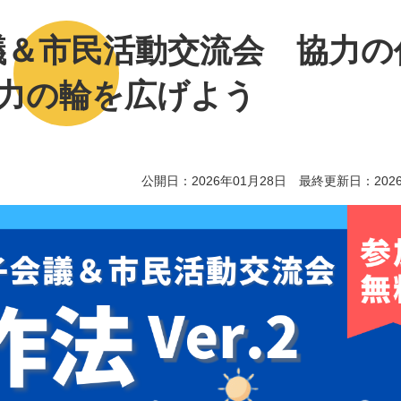
会議＆市民活動交流会 協力の
2 協力の輪を広げよう
公開日：2026年01月28日 最終更新日：2026