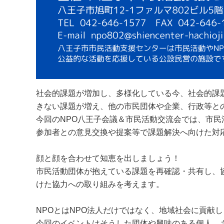
社会的課題が増加し、多様化している今、社会的課
きない課題が増え、他の市民団体や企業、行政等と
今回のNPO八王子会議＆市民活動交流会では、市
参加者との意見交換や提案等で課題解決へ向けた対
顔と顔を合わせて知恵を出しましょう！
市民活動団体が抱えている課題を再確認・共有し、
けた協力への取り組みを考えます。
NPOとはNPO法人だけではなく、地域社会に貢献
今回のイベントはそうした団体や興味のある個人、