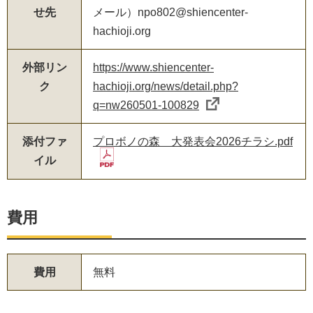
せ先
メール）npo802@shiencenter-
hachioji.org
外部リン
https://www.shiencenter-
ク
hachioji.org/news/detail.php?
q=nw260501-100829
添付ファ
プロボノの森 大発表会2026チラシ.pdf
イル
費用
費用
無料