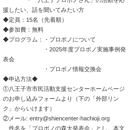
・「八王子プロボノさん」の活動を応
援したい、話を聞いてみたい方
◆定員：15名（先着順）
◆参加費：無料
◆プログラム：・プロボノについて
・2025年度プロボノ実施事例発
表会
・プロボノ情報交換会
◆申込方法◆
①八王子市市民活動支援センターホームページ
のお申し込みフォームより（下の「外部リン
ク」からいけます）
②メール: entry@shiencenter-hachioji.org
件名を「プロボノの森大発表会」とし、本文