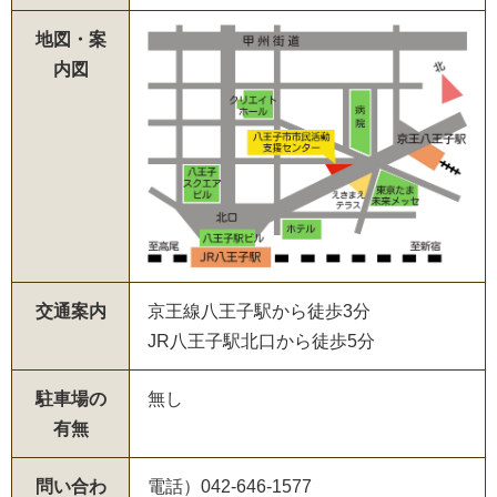
地図・案
内図
交通案内
京王線八王子駅から徒歩3分
JR八王子駅北口から徒歩5分
駐車場の
無し
有無
問い合わ
電話）042-646-1577