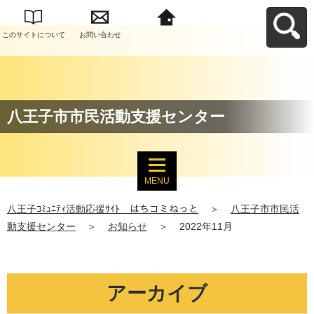
このサイトについて
お問い合わせ
八王子ｺﾐｭﾆﾃｨ活動応
援ｻｲﾄ はちコミねっ
とへ戻る
八王子市市民活動支援センター
MENU
八王子ｺﾐｭﾆﾃｨ活動応援ｻｲﾄ はちコミねっと
＞
八王子市市民活
動支援センター
＞
お知らせ
＞
2022年11月
アーカイブ