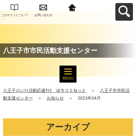
このサイトについて
お問い合わせ
八王子ｺﾐｭﾆﾃｨ活動応
援ｻｲﾄ はちコミねっ
とへ戻る
八王子市市民活動支援センター
MENU
八王子ｺﾐｭﾆﾃｨ活動応援ｻｲﾄ はちコミねっと
＞
八王子市市民活
動支援センター
＞
お知らせ
＞
2023年04月
アーカイブ