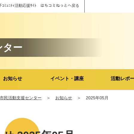
子ｺﾐｭﾆﾃｨ活動応援ｻｲﾄ はちコミねっとへ戻る
ンター
お知らせ
イベント・講座
活動レポ
市民活動支援センター
＞
お知らせ
＞
2025年05月