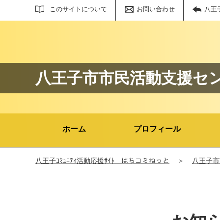
サイト内検索
このサイトについて
お問い合わせ
八王
八王子市市民活動支援セ
ホーム
プロフィール
八王子ｺﾐｭﾆﾃｨ活動応援ｻｲﾄ はちコミねっと
＞
八王子市