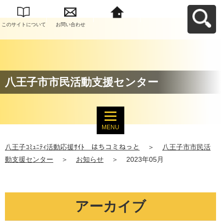
このサイトについて
お問い合わせ
八王子ｺﾐｭﾆﾃｨ活動応
援ｻｲﾄ はちコミねっ
とへ戻る
八王子市市民活動支援センター
MENU
八王子ｺﾐｭﾆﾃｨ活動応援ｻｲﾄ はちコミねっと
＞
八王子市市民活
動支援センター
＞
お知らせ
＞
2023年05月
アーカイブ