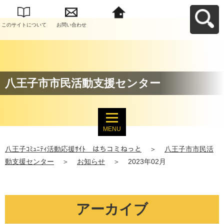
このサイトについて
お問い合わせ
八王子ｺﾐｭﾆﾃｨ活動応
援ｻｲﾄ はちコミねっ
とへ戻る
八王子市市民活動支援センター
MENU
八王子ｺﾐｭﾆﾃｨ活動応援ｻｲﾄ はちコミねっと
＞
八王子市市民活
動支援センター
＞
お知らせ
＞
2023年02月
アーカイブ