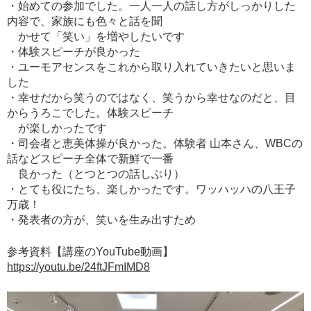
・始めての参加でした。一人一人の話し方がしっかりした
内容で、家族にも色々と話を聞
かせて「笑い」を増やしたいです
・体験スピーチが良かった
・ユーモアセンスをこれから取り入れていきたいと思いま
した
・幸せだから笑うのではなく、笑うから幸せなのだと、目
からうろこでした。体験スピーチ
が楽しかったです
・司会者と恵美体操が良かった。体験者 山本さん、WBCの
話などスピーチ全体で新鮮で一番
良かった（とつとつの話しぶり）
・とても役にたち、楽しかったです。ワッハッハの八王子
万歳！
・発表者の方が、笑いを生み出すため
参考資料【講座のYouTube動画】
https://youtu.be/24ftJFmIMD8