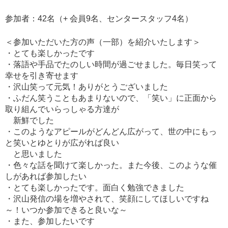
参加者：42名（+ 会員9名、センタースタッフ4名）
＜参加いただいた方の声（一部）を紹介いたします＞
・とても楽しかったです
・落語や手品でたのしい時間が過ごせました。毎日笑って
幸せを引き寄せます
・沢山笑って元気！ありがとうございました
・ふだん笑うこともあまりないので、「笑い」に正面から
取り組んでいらっしゃる方達が
新鮮でした
・このようなアピールがどんどん広がって、世の中にもっ
と笑いとゆとりが広がれば良い
と思いました
・色々な話を聞けて楽しかった。また今後、このような催
しがあれば参加したい
・とても楽しかったです。面白く勉強できました
・沢山発信の場を増やされて、笑顔にしてほしいですね
～！いつか参加できると良いな～
・また、参加したいです