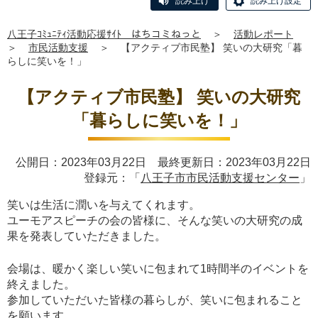
読み上げ
読み上げ設定
八王子ｺﾐｭﾆﾃｨ活動応援ｻｲﾄ はちコミねっと
＞
活動レポート
＞
市民活動支援
＞
【アクティブ市民塾】 笑いの大研究「暮
らしに笑いを！」
【アクティブ市民塾】 笑いの大研究
「暮らしに笑いを！」
公開日：2023年03月22日 最終更新日：2023年03月22日
登録元：「
八王子市市民活動支援センター
」
笑いは生活に潤いを与えてくれます。
ユーモアスピーチの会の皆様に、そんな笑いの大研究の成
果を発表していただきました。
会場は、暖かく楽しい笑いに包まれて1時間半のイベントを
終えました。
参加していただいた皆様の暮らしが、笑いに包まれること
を願います。