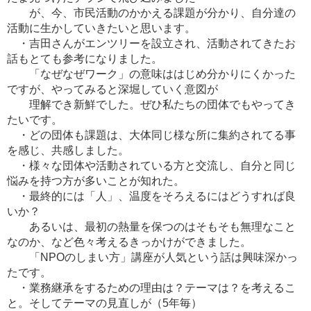
が、今、市民活動のかかえる課題が分かり、自分達の
活動に生かしていきたいと思います。
・吉田さんがエンツリーを設立され、活動されてきたお
話もとても参考になりました。
「なぜなぜワーク」の意味ははじめ分かりにくかった
ですが、やってみると深堀していく意図が
理解でき新鮮でした。ぜひ私たちの団体でもやってき
たいです。
・どの団体も課題は、大体同じ様な所に集約されてる事
を感じ、共感しました。
・様々な団体や活動されている方と交流し、自分と同じ
悩みを持つ方が多いことが知れた。
・最終的には「人」、温度をそろえるにはどうすれば良
いか？
あるいは、最初の熱量を保つのはそもそも無理なこと
なのか、など色々考えるきっかけができました。
「NPOのしまい方」講座が人気という話は興味深かっ
たです。
・業務継承をするための理由は？テーマは？を考えるこ
と。そしてテーマの見直しが（5年毎）