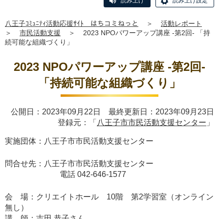
読み上げ
読み上げ設定
八王子ｺﾐｭﾆﾃｨ活動応援ｻｲﾄ はちコミねっと
＞
活動レポート
＞
市民活動支援
＞
2023 NPOパワーアップ講座 -第2回- 「持
続可能な組織づくり」
2023 NPOパワーアップ講座 -第2回-
「持続可能な組織づくり」
公開日：2023年09月22日 最終更新日：2023年09月23日
登録元：「
八王子市市民活動支援センター
」
実施団体：八王子市市民活動支援センター
問合せ先：八王子市市民活動支援センター
電話 042-646-1577
会 場：クリエイトホール 10階 第2学習室（オンライン
無し）
講 師：吉田 恭子さん